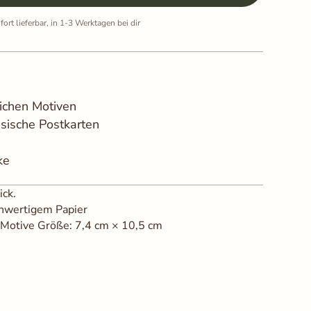
fort lieferbar, in 1-3 Werktagen bei dir
lichen Motiven
sische Postkarten
ke
ick.
chwertigem Papier
e Motive Größe: 7,4 cm × 10,5 cm