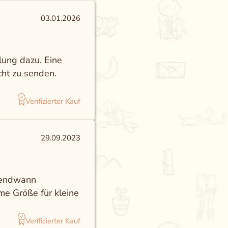
03.01.2026
lung dazu. Eine
ht zu senden.
Verifizierter Kauf
29.09.2023
rgendwann
e Größe für kleine
Verifizierter Kauf