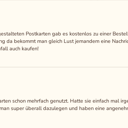
gestalteten Postkarten gab es kostenlos zu einer Bestel
ng da bekommt man gleich Lust jemandem eine Nachric
fall auch kaufen!
arten schon mehrfach genutzt. Hatte sie einfach mal i
 man super überall dazulegen und haben eine angenehm