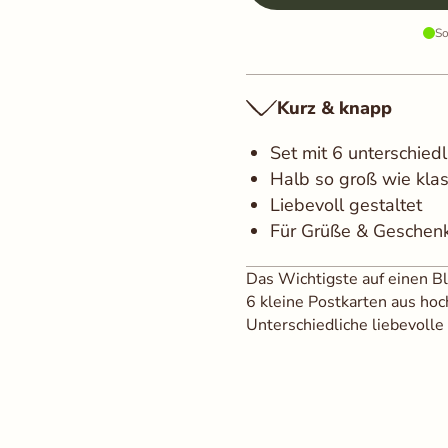
rn
Alle akzeptieren
So
Kurz & knapp
Set mit 6 unterschied
Halb so groß wie klas
Liebevoll gestaltet
Für Grüße & Geschen
Das Wichtigste auf einen Bl
6 kleine Postkarten aus ho
Unterschiedliche liebevoll