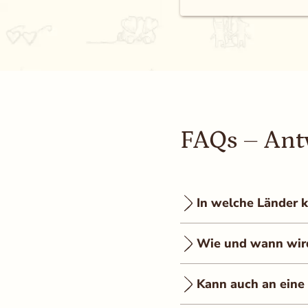
FAQs – Ant
In welche Länder k
Wie und wann wird 
Kann auch an eine