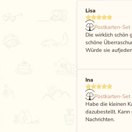
Lisa
Postkarten-Set
Die wirklich schön 
schöne Überraschu
Würde sie aufjeden
Ina
Postkarten-Set
Habe die kleinen K
dazubestellt. Kann
Nachrichten.