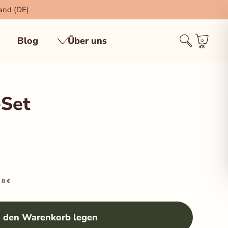
sand (DE)
Blog
Über uns
-Set
 8 €
n den Warenkorb legen