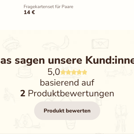
Fragekartenset für Paare
14
€
as sagen unsere Kund:inn
5,0
basierend auf
2
Produktbewertungen
Produkt bewerten