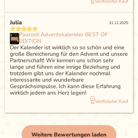
werde eure Produkte definitiv immer wieder
Verifizierter Kauf
mal verschenken 💖 Macht weiter so, alles
Liebe, Sylvia
Julia
31.12.2025
Paarzeit Adventskalender BEST OF
EDITION
Der Kalender ist wirklich so so schön und eine
große Bereicherung für den Advent und unsere
Partnerschaft! Wir kennen uns schon sehr
lange und führen eine innige Beziehung und
trotzdem gibt uns der Kalender nochmal
interessante und wunderbare
Gesprächsimpulse. Ich kann diese Erfahrung
wirklich jedem ans Herz legen!
Verifizierter Kauf
Weitere Bewertungen laden