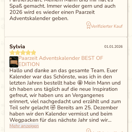
Spaß gemacht. Immer wieder gern und auch
2026 wird es wieder einen Paarzeit
Adventskalender geben.
Verifizierter Kauf
Sylvia
01.01.2026
Paarzeit Adventskalender BEST OF
EDITION
Hallo und danke an das gesamte Team. Euer
Kalender war das Schönste, was ich in den
letzten Jahren bestellt habe 🤩 Mein Mann und
ich haben uns täglich auf die neue Inspiration
gefreut, wir haben uns an Vergangenes
erinnert, viel nachgedacht und erzählt und zum
Teil sehr gelacht 🤣 Bereits am 25. Dezember
haben wir den Kalender vermisst und beim
Wegpacken für das nächste Jahr sind wir
nochmals alle Karten durchgegangen. Ich
Mehr anzeigen