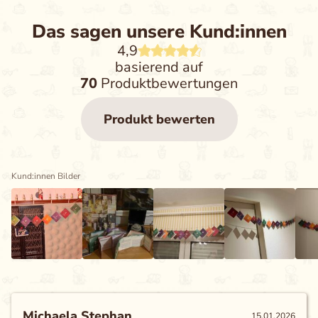
Das sagen unsere Kund:innen
4,9
basierend auf
70
Produktbewertungen
Produkt bewerten
Kund:innen Bilder
Michaela Stephan
15.01.2026