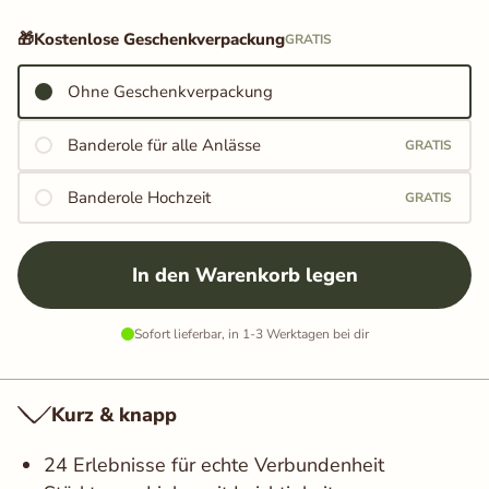
Kostenlose Geschenkverpackung
🎁
Kostenlose Geschenkverpackung
GRATIS
Ohne Geschenkverpackung
Banderole für alle Anlässe
GRATIS
Banderole Hochzeit
GRATIS
Ohne Geschenkverpackung
In den Warenkorb legen
Sofort lieferbar, in 1-3 Werktagen bei dir
Kurz & knapp
24 Erlebnisse für echte Verbundenheit