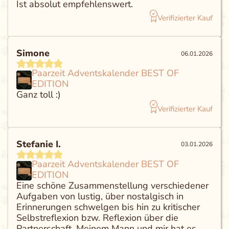
Ist absolut empfehlenswert.
Verifizierter Kauf
Simone
06.01.2026
Paarzeit Adventskalender BEST OF
EDITION
Ganz toll :)
Verifizierter Kauf
Stefanie I.
03.01.2026
Paarzeit Adventskalender BEST OF
EDITION
Eine schöne Zusammenstellung verschiedener
Aufgaben von lustig, über nostalgisch in
Erinnerungen schwelgen bis hin zu kritischer
Selbstreflexion bzw. Reflexion über die
Partnerschaft. Meinem Mann und mir hat es