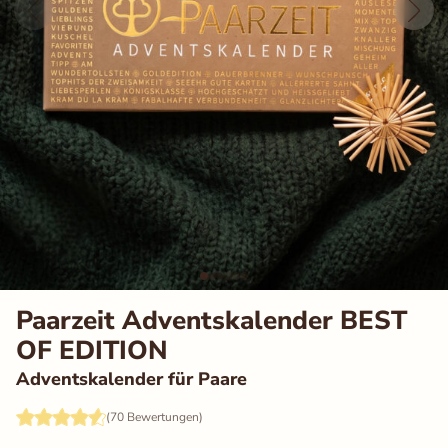
Auswahl speichern
Alle akzeptieren
Paarzeit Adventskalender BEST
OF EDITION
Adventskalender für Paare
(70 Bewertungen)